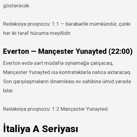
göstərəcək.
Redaksiya proqnozu: 1:1 — bərabərlik mümkündür, çünki
hər iki tərəf hücuma meyillidir.
Everton — Mançester Yunayted (22:00)
Everton evdə sərt müdafiə oynamağa çalışacaq,
Mançester Yunayted isə kontrataklarla nəticə axtaracaq.
Son qarşılaşmaların dinamikası ev sahibinə ümid yarada
bilər.
Redaksiya proqnozu: 1:2 Mançester Yunayted.
İtaliya A Seriyası