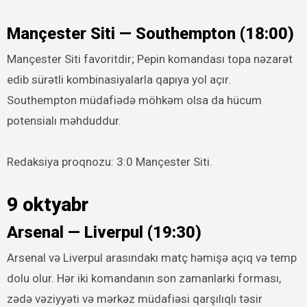
Mançester Siti — Southempton (18:00)
Mançester Siti favoritdir; Pepin komandası topa nəzarət
edib sürətli kombinasiyalarla qapıya yol açır.
Southempton müdafiədə möhkəm olsa da hücum
potensialı məhduddur.
Redaksiya proqnozu: 3:0 Mançester Siti.
9 oktyabr
Arsenal — Liverpul (19:30)
Arsenal və Liverpul arasındakı matç həmişə açıq və temp
dolu olur. Hər iki komandanın son zamanlarki forması,
zədə vəziyyəti və mərkəz müdafiəsi qarşılıqlı təsir