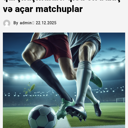
və açar matchuplar
By
admin
22.12.2025