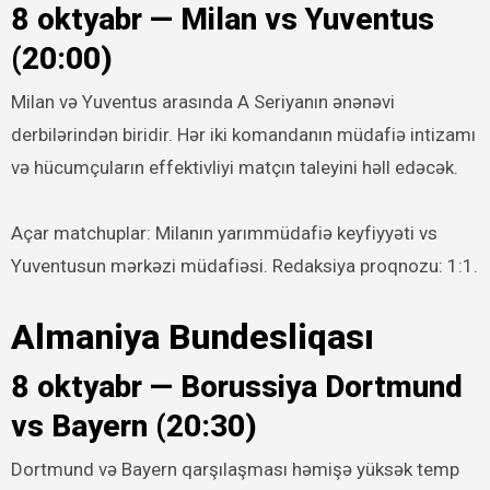
8 oktyabr — Milan vs Yuventus
(20:00)
Milan və Yuventus arasında A Seriyanın ənənəvi
derbilərindən biridir. Hər iki komandanın müdafiə intizamı
və hücumçuların effektivliyi matçın taleyini həll edəcək.
Açar matchuplar: Milanın yarımmüdafiə keyfiyyəti vs
Yuventusun mərkəzi müdafiəsi. Redaksiya proqnozu: 1:1.
Almaniya Bundesliqası
8 oktyabr — Borussiya Dortmund
vs Bayern (20:30)
Dortmund və Bayern qarşılaşması həmişə yüksək temp