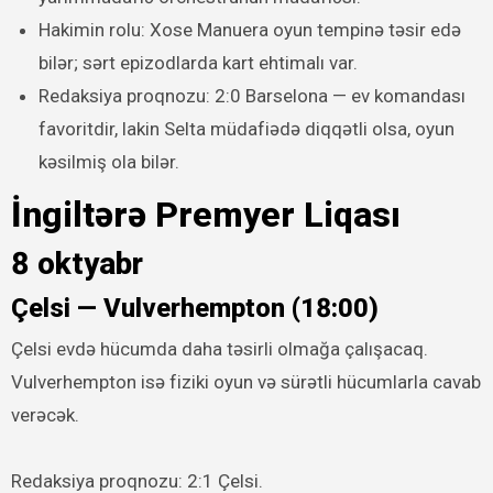
Hakimin rolu: Xose Manuera oyun tempinə təsir edə
bilər; sərt epizodlarda kart ehtimalı var.
Redaksiya proqnozu: 2:0 Barselona — ev komandası
favoritdir, lakin Selta müdafiədə diqqətli olsa, oyun
kəsilmiş ola bilər.
İngiltərə Premyer Liqası
8 oktyabr
Çelsi — Vulverhempton (18:00)
Çelsi evdə hücumda daha təsirli olmağa çalışacaq.
Vulverhempton isə fiziki oyun və sürətli hücumlarla cavab
verəcək.
Redaksiya proqnozu: 2:1 Çelsi.